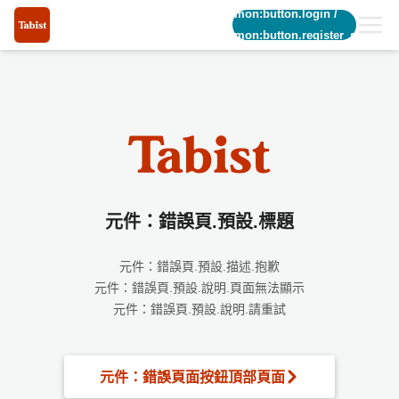
common:button.login
/
common:button.register_short
元件：錯誤頁.預設.標題
元件：錯誤頁.預設.描述.抱歉
元件：錯誤頁.預設.說明.頁面無法顯示
元件：錯誤頁.預設.說明.請重試
元件：錯誤頁面按鈕頂部頁面