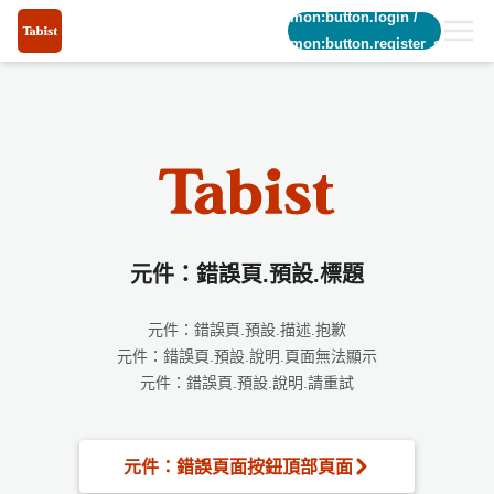
common:button.login
/
common:button.register_short
元件：錯誤頁.預設.標題
元件：錯誤頁.預設.描述.抱歉
元件：錯誤頁.預設.說明.頁面無法顯示
元件：錯誤頁.預設.說明.請重試
元件：錯誤頁面按鈕頂部頁面