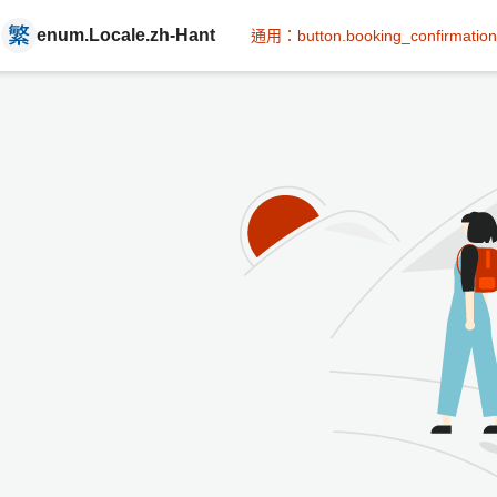
enum.Locale.zh-Hant
通用：button.booking_confirmation