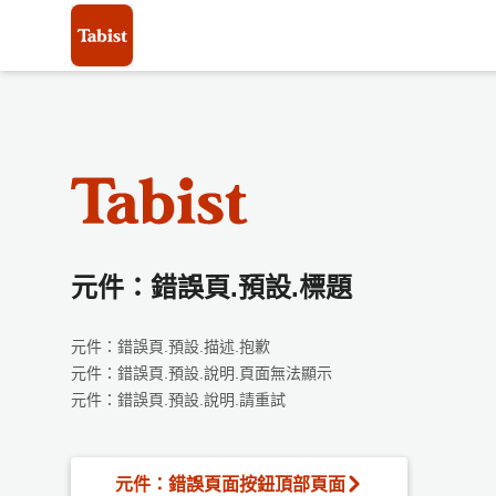
元件：錯誤頁.預設.標題
元件：錯誤頁.預設.描述.抱歉
元件：錯誤頁.預設.說明.頁面無法顯示
元件：錯誤頁.預設.說明.請重試
元件：錯誤頁面按鈕頂部頁面