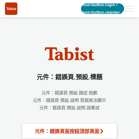
common:button.login
/
common:button.register_short
元件：錯誤頁.預設.標題
元件：錯誤頁.預設.描述.抱歉
元件：錯誤頁.預設.說明.頁面無法顯示
元件：錯誤頁.預設.說明.請重試
元件：錯誤頁面按鈕頂部頁面