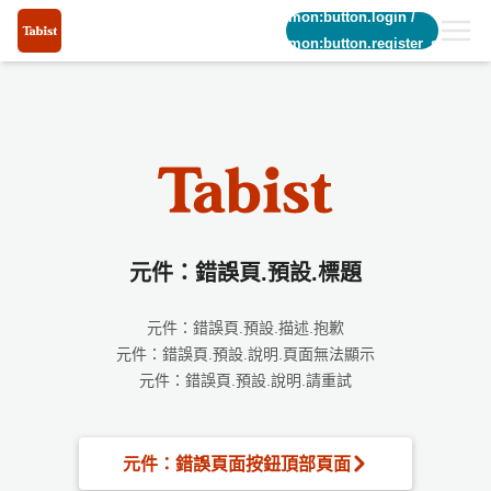
common:button.login
/
common:button.register_short
元件：錯誤頁.預設.標題
元件：錯誤頁.預設.描述.抱歉
元件：錯誤頁.預設.說明.頁面無法顯示
元件：錯誤頁.預設.說明.請重試
元件：錯誤頁面按鈕頂部頁面