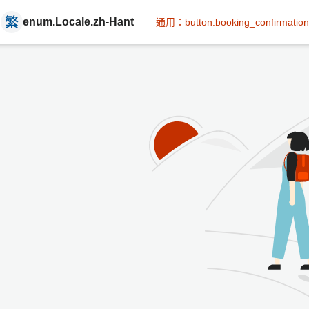
enum.Locale.zh-Hant
通用：button.booking_confirmation