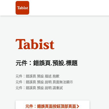
元件：錯誤頁.預設.標題
元件：錯誤頁.預設.描述.抱歉
元件：錯誤頁.預設.說明.頁面無法顯示
元件：錯誤頁.預設.說明.請重試
元件：錯誤頁面按鈕頂部頁面