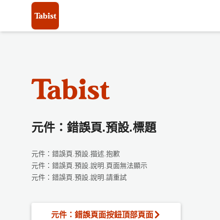
元件：錯誤頁.預設.標題
元件：錯誤頁.預設.描述.抱歉
元件：錯誤頁.預設.說明.頁面無法顯示
元件：錯誤頁.預設.說明.請重試
元件：錯誤頁面按鈕頂部頁面