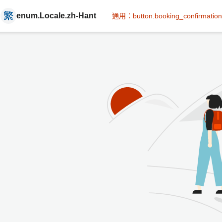
enum.Locale.zh-Hant
通用：button.booking_confirmation