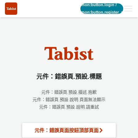
common:button.login
/
common:button.register_short
元件：錯誤頁.預設.標題
元件：錯誤頁.預設.描述.抱歉
元件：錯誤頁.預設.說明.頁面無法顯示
元件：錯誤頁.預設.說明.請重試
元件：錯誤頁面按鈕頂部頁面