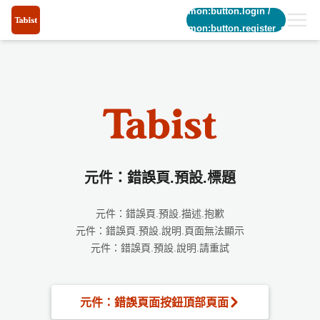
common:button.login
/
common:button.register_short
元件：錯誤頁.預設.標題
元件：錯誤頁.預設.描述.抱歉
元件：錯誤頁.預設.說明.頁面無法顯示
元件：錯誤頁.預設.說明.請重試
元件：錯誤頁面按鈕頂部頁面