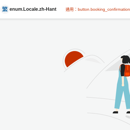
enum.Locale.zh-Hant
通用：button.booking_confirmation