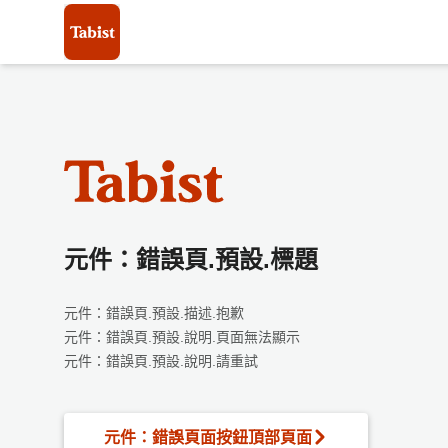
元件：錯誤頁.預設.標題
元件：錯誤頁.預設.描述.抱歉
元件：錯誤頁.預設.說明.頁面無法顯示
元件：錯誤頁.預設.說明.請重試
元件：錯誤頁面按鈕頂部頁面