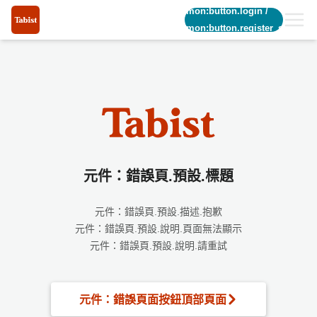
common:button.login
/
common:button.register_short
元件：錯誤頁.預設.標題
元件：錯誤頁.預設.描述.抱歉
元件：錯誤頁.預設.說明.頁面無法顯示
元件：錯誤頁.預設.說明.請重試
元件：錯誤頁面按鈕頂部頁面