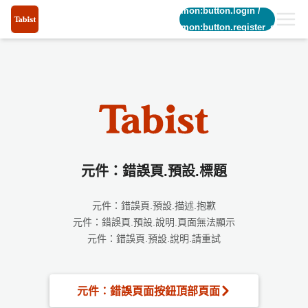
common:button.login
/
common:button.register_short
元件：錯誤頁.預設.標題
元件：錯誤頁.預設.描述.抱歉
元件：錯誤頁.預設.說明.頁面無法顯示
元件：錯誤頁.預設.說明.請重試
元件：錯誤頁面按鈕頂部頁面