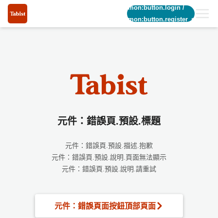
common:button.login
/
common:button.register_short
元件：錯誤頁.預設.標題
元件：錯誤頁.預設.描述.抱歉
元件：錯誤頁.預設.說明.頁面無法顯示
元件：錯誤頁.預設.說明.請重試
元件：錯誤頁面按鈕頂部頁面