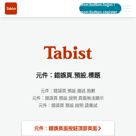
common:button.login
/
common:button.register_short
元件：錯誤頁.預設.標題
元件：錯誤頁.預設.描述.抱歉
元件：錯誤頁.預設.說明.頁面無法顯示
元件：錯誤頁.預設.說明.請重試
元件：錯誤頁面按鈕頂部頁面