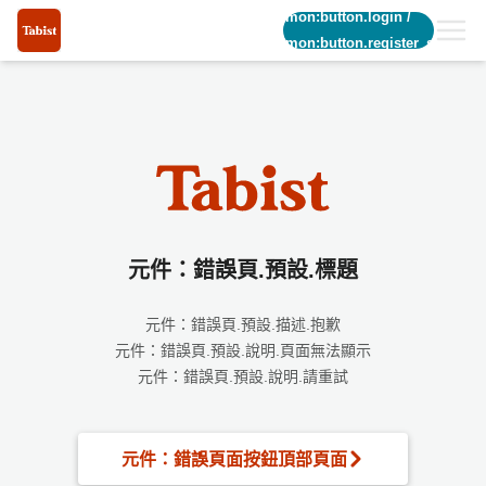
common:button.login
/
common:button.register_short
元件：錯誤頁.預設.標題
元件：錯誤頁.預設.描述.抱歉
元件：錯誤頁.預設.說明.頁面無法顯示
元件：錯誤頁.預設.說明.請重試
元件：錯誤頁面按鈕頂部頁面