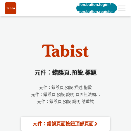
common:button.login
/
common:button.register_short
元件：錯誤頁.預設.標題
元件：錯誤頁.預設.描述.抱歉
元件：錯誤頁.預設.說明.頁面無法顯示
元件：錯誤頁.預設.說明.請重試
元件：錯誤頁面按鈕頂部頁面