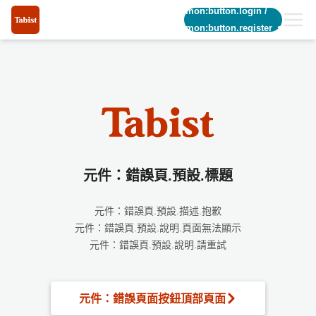
common:button.login
/
common:button.register_short
元件：錯誤頁.預設.標題
元件：錯誤頁.預設.描述.抱歉
元件：錯誤頁.預設.說明.頁面無法顯示
元件：錯誤頁.預設.說明.請重試
元件：錯誤頁面按鈕頂部頁面