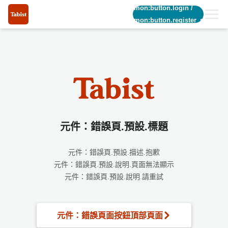
common:button.login
/
common:button.register_short
元件：錯誤頁.預設.標題
元件：錯誤頁.預設.描述.抱歉
元件：錯誤頁.預設.說明.頁面無法顯示
元件：錯誤頁.預設.說明.請重試
元件：錯誤頁面按鈕頂部頁面