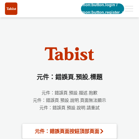
common:button.login
/
common:button.register_short
元件：錯誤頁.預設.標題
元件：錯誤頁.預設.描述.抱歉
元件：錯誤頁.預設.說明.頁面無法顯示
元件：錯誤頁.預設.說明.請重試
元件：錯誤頁面按鈕頂部頁面