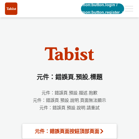
common:button.login
/
common:button.register_short
元件：錯誤頁.預設.標題
元件：錯誤頁.預設.描述.抱歉
元件：錯誤頁.預設.說明.頁面無法顯示
元件：錯誤頁.預設.說明.請重試
元件：錯誤頁面按鈕頂部頁面