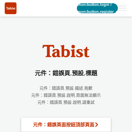
common:button.login
/
common:button.register_short
元件：錯誤頁.預設.標題
元件：錯誤頁.預設.描述.抱歉
元件：錯誤頁.預設.說明.頁面無法顯示
元件：錯誤頁.預設.說明.請重試
元件：錯誤頁面按鈕頂部頁面