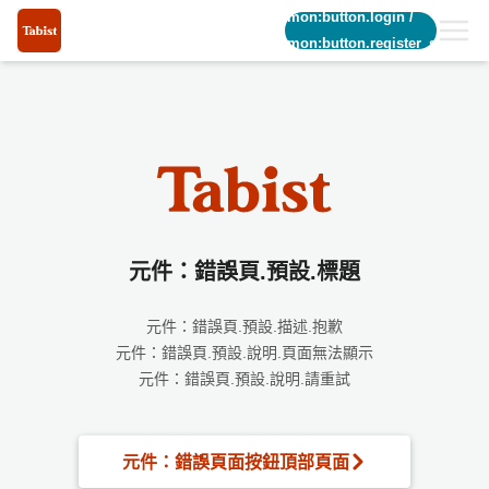
common:button.login
/
common:button.register_short
元件：錯誤頁.預設.標題
元件：錯誤頁.預設.描述.抱歉
元件：錯誤頁.預設.說明.頁面無法顯示
元件：錯誤頁.預設.說明.請重試
元件：錯誤頁面按鈕頂部頁面