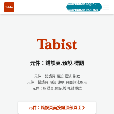
common:button.login
/
common:button.register_short
元件：錯誤頁.預設.標題
元件：錯誤頁.預設.描述.抱歉
元件：錯誤頁.預設.說明.頁面無法顯示
元件：錯誤頁.預設.說明.請重試
元件：錯誤頁面按鈕頂部頁面