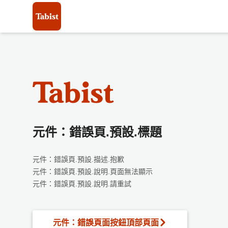
元件：錯誤頁.預設.標題
元件：錯誤頁.預設.描述.抱歉
元件：錯誤頁.預設.說明.頁面無法顯示
元件：錯誤頁.預設.說明.請重試
元件：錯誤頁面按鈕頂部頁面