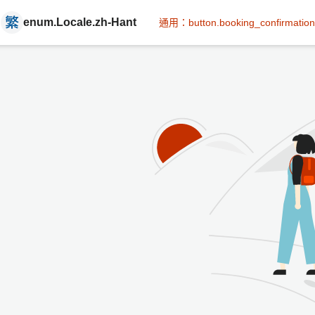
enum.Locale.zh-Hant
通用：button.booking_confirmation