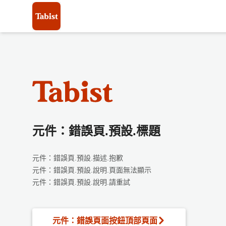
元件：錯誤頁.預設.標題
元件：錯誤頁.預設.描述.抱歉
元件：錯誤頁.預設.說明.頁面無法顯示
元件：錯誤頁.預設.說明.請重試
元件：錯誤頁面按鈕頂部頁面