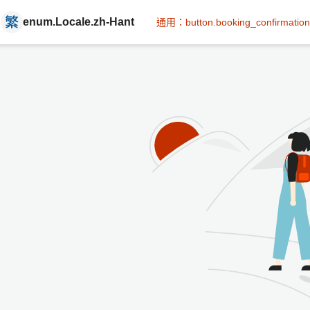
enum.Locale.zh-Hant
通用：button.booking_confirmation