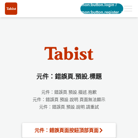
common:button.login
/
common:button.register_short
元件：錯誤頁.預設.標題
元件：錯誤頁.預設.描述.抱歉
元件：錯誤頁.預設.說明.頁面無法顯示
元件：錯誤頁.預設.說明.請重試
元件：錯誤頁面按鈕頂部頁面