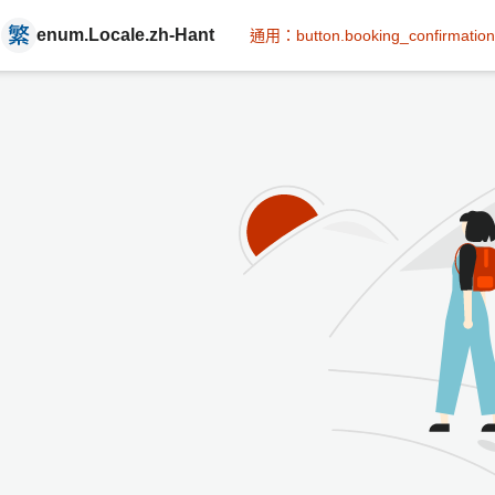
enum.Locale.zh-Hant
通用：button.booking_confirmation