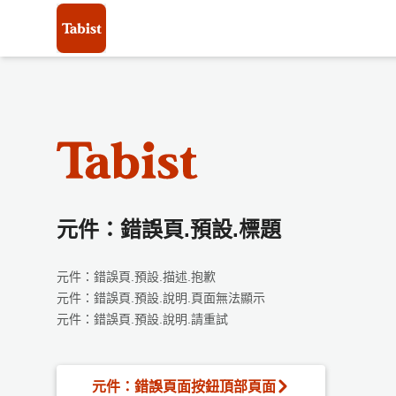
元件：錯誤頁.預設.標題
元件：錯誤頁.預設.描述.抱歉
元件：錯誤頁.預設.說明.頁面無法顯示
元件：錯誤頁.預設.說明.請重試
元件：錯誤頁面按鈕頂部頁面