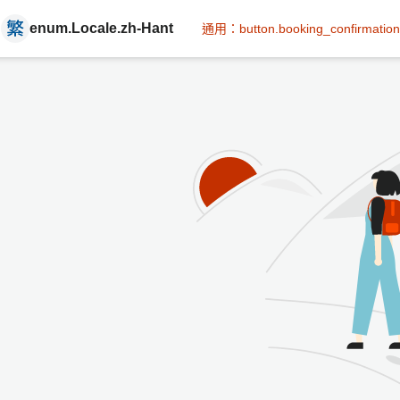
enum.Locale.zh-Hant
通用：button.booking_confirmation