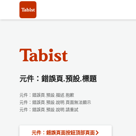
元件：錯誤頁.預設.標題
元件：錯誤頁.預設.描述.抱歉
元件：錯誤頁.預設.說明.頁面無法顯示
元件：錯誤頁.預設.說明.請重試
元件：錯誤頁面按鈕頂部頁面