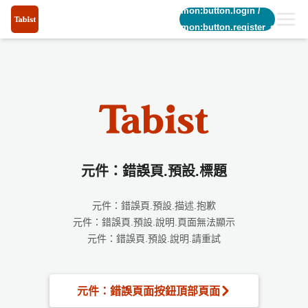
common:button.login
/
common:button.register_short
元件：錯誤頁.預設.標題
元件：錯誤頁.預設.描述.抱歉
元件：錯誤頁.預設.說明.頁面無法顯示
元件：錯誤頁.預設.說明.請重試
元件：錯誤頁面按鈕頂部頁面