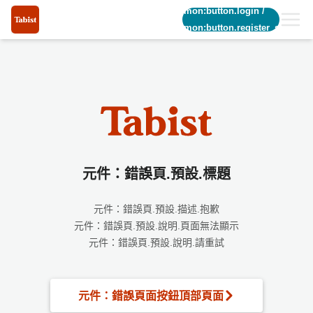
common:button.login
/
common:button.register_short
元件：錯誤頁.預設.標題
元件：錯誤頁.預設.描述.抱歉
元件：錯誤頁.預設.說明.頁面無法顯示
元件：錯誤頁.預設.說明.請重試
元件：錯誤頁面按鈕頂部頁面