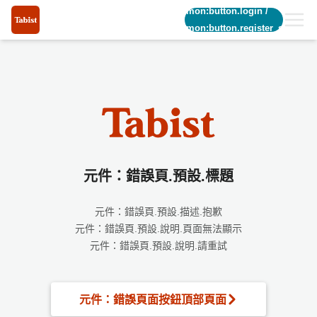
common:button.login
/
common:button.register_short
元件：錯誤頁.預設.標題
元件：錯誤頁.預設.描述.抱歉
元件：錯誤頁.預設.說明.頁面無法顯示
元件：錯誤頁.預設.說明.請重試
元件：錯誤頁面按鈕頂部頁面