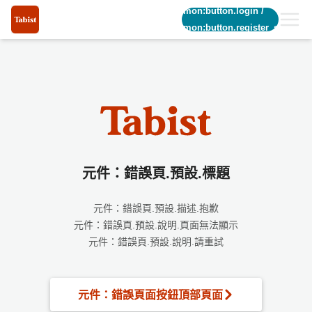
common:button.login
/
common:button.register_short
元件：錯誤頁.預設.標題
元件：錯誤頁.預設.描述.抱歉
元件：錯誤頁.預設.說明.頁面無法顯示
元件：錯誤頁.預設.說明.請重試
元件：錯誤頁面按鈕頂部頁面