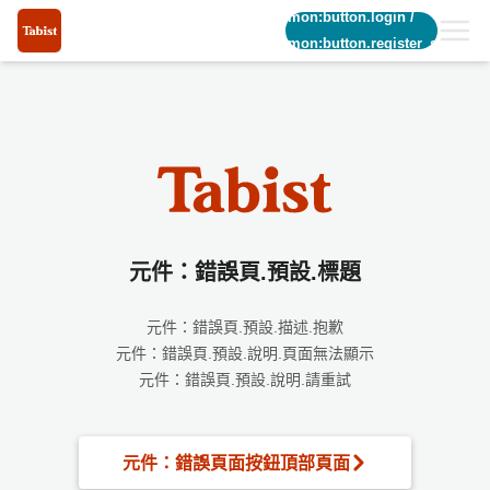
common:button.login
/
common:button.register_short
元件：錯誤頁.預設.標題
元件：錯誤頁.預設.描述.抱歉
元件：錯誤頁.預設.說明.頁面無法顯示
元件：錯誤頁.預設.說明.請重試
元件：錯誤頁面按鈕頂部頁面