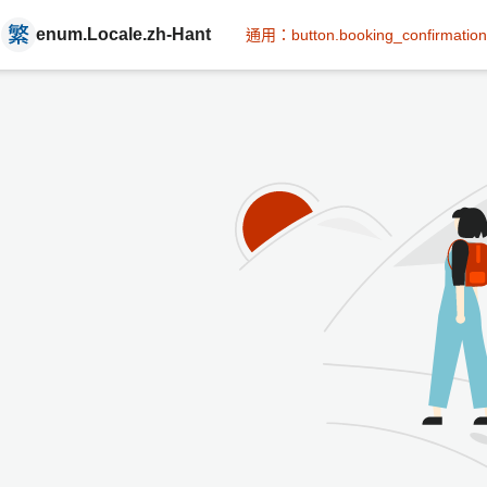
enum.Locale.zh-Hant
通用：button.booking_confirmation