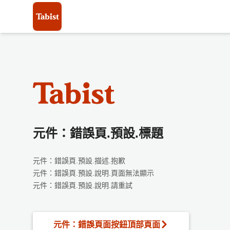
元件：錯誤頁.預設.標題
元件：錯誤頁.預設.描述.抱歉
元件：錯誤頁.預設.說明.頁面無法顯示
元件：錯誤頁.預設.說明.請重試
元件：錯誤頁面按鈕頂部頁面