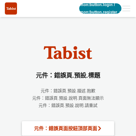
common:button.login
/
common:button.register_short
元件：錯誤頁.預設.標題
元件：錯誤頁.預設.描述.抱歉
元件：錯誤頁.預設.說明.頁面無法顯示
元件：錯誤頁.預設.說明.請重試
元件：錯誤頁面按鈕頂部頁面