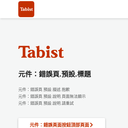
元件：錯誤頁.預設.標題
元件：錯誤頁.預設.描述.抱歉
元件：錯誤頁.預設.說明.頁面無法顯示
元件：錯誤頁.預設.說明.請重試
元件：錯誤頁面按鈕頂部頁面