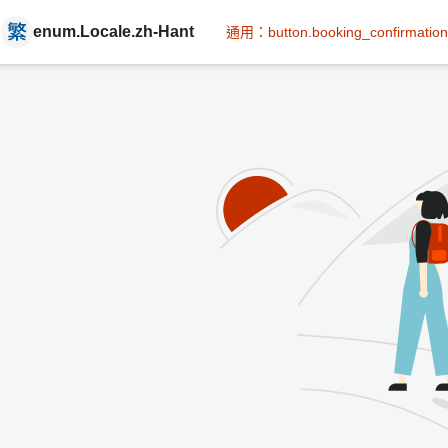
enum.Locale.zh-Hant
通用：button.booking_confirmation