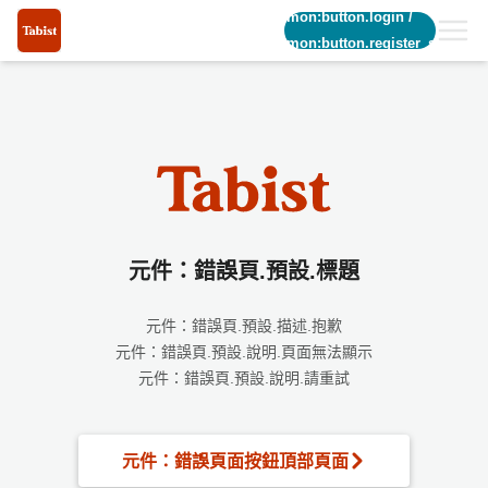
common:button.login
/
common:button.register_short
元件：錯誤頁.預設.標題
元件：錯誤頁.預設.描述.抱歉
元件：錯誤頁.預設.說明.頁面無法顯示
元件：錯誤頁.預設.說明.請重試
元件：錯誤頁面按鈕頂部頁面