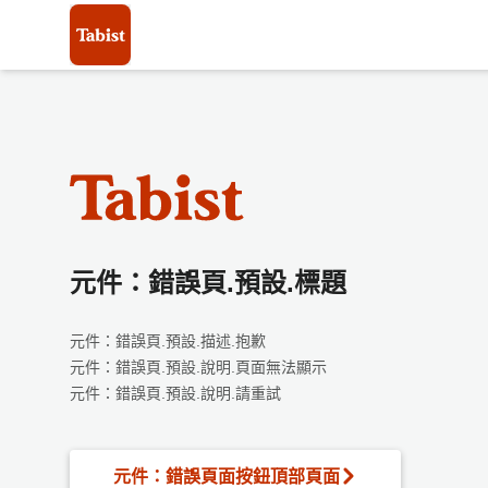
元件：錯誤頁.預設.標題
元件：錯誤頁.預設.描述.抱歉
元件：錯誤頁.預設.說明.頁面無法顯示
元件：錯誤頁.預設.說明.請重試
元件：錯誤頁面按鈕頂部頁面