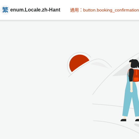
enum.Locale.zh-Hant
通用：button.booking_confirmation