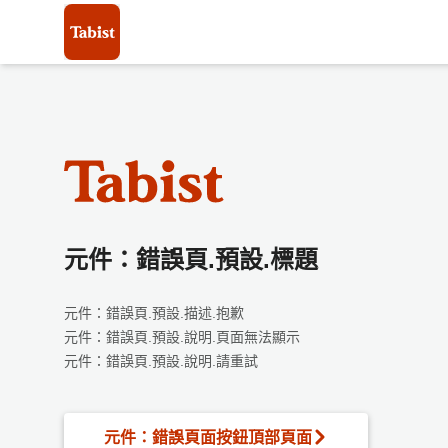
元件：錯誤頁.預設.標題
元件：錯誤頁.預設.描述.抱歉
元件：錯誤頁.預設.說明.頁面無法顯示
元件：錯誤頁.預設.說明.請重試
元件：錯誤頁面按鈕頂部頁面