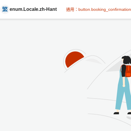
enum.Locale.zh-Hant
通用：button.booking_confirmation