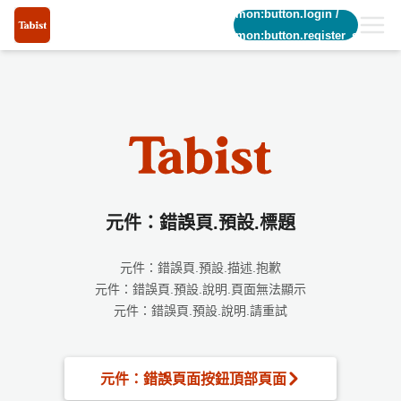
common:button.login
/
common:button.register_short
元件：錯誤頁.預設.標題
元件：錯誤頁.預設.描述.抱歉
元件：錯誤頁.預設.說明.頁面無法顯示
元件：錯誤頁.預設.說明.請重試
元件：錯誤頁面按鈕頂部頁面