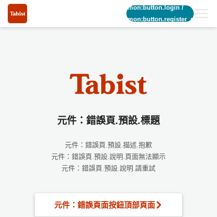
common:button.login
/
common:button.register_short
元件：錯誤頁.預設.標題
元件：錯誤頁.預設.描述.抱歉
元件：錯誤頁.預設.說明.頁面無法顯示
元件：錯誤頁.預設.說明.請重試
元件：錯誤頁面按鈕頂部頁面