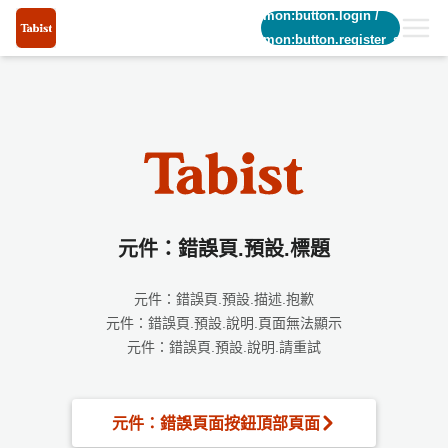
common:button.login
/
common:button.register_short
元件：錯誤頁.預設.標題
元件：錯誤頁.預設.描述.抱歉
元件：錯誤頁.預設.說明.頁面無法顯示
元件：錯誤頁.預設.說明.請重試
元件：錯誤頁面按鈕頂部頁面