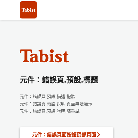
元件：錯誤頁.預設.標題
元件：錯誤頁.預設.描述.抱歉
元件：錯誤頁.預設.說明.頁面無法顯示
元件：錯誤頁.預設.說明.請重試
元件：錯誤頁面按鈕頂部頁面