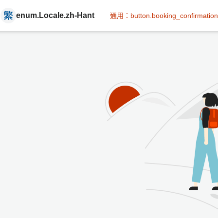
enum.Locale.zh-Hant
通用：button.booking_confirmation