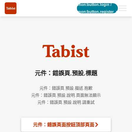
common:button.login
/
common:button.register_short
元件：錯誤頁.預設.標題
元件：錯誤頁.預設.描述.抱歉
元件：錯誤頁.預設.說明.頁面無法顯示
元件：錯誤頁.預設.說明.請重試
元件：錯誤頁面按鈕頂部頁面