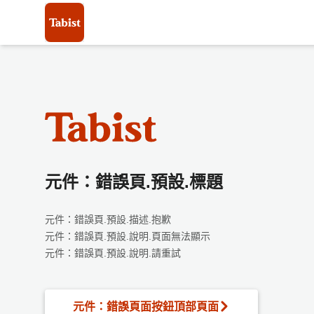
元件：錯誤頁.預設.標題
元件：錯誤頁.預設.描述.抱歉
元件：錯誤頁.預設.說明.頁面無法顯示
元件：錯誤頁.預設.說明.請重試
元件：錯誤頁面按鈕頂部頁面