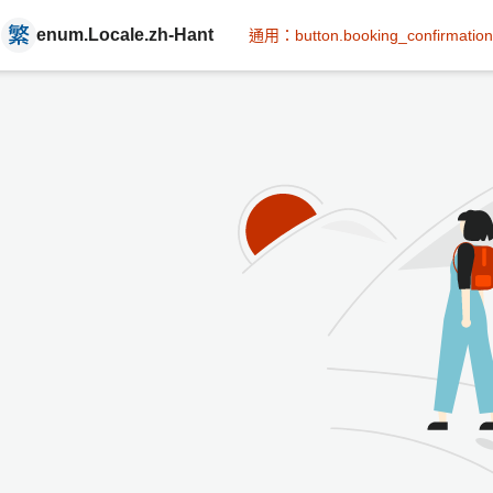
enum.Locale.zh-Hant
通用：button.booking_confirmation