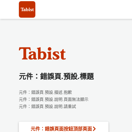
元件：錯誤頁.預設.標題
元件：錯誤頁.預設.描述.抱歉
元件：錯誤頁.預設.說明.頁面無法顯示
元件：錯誤頁.預設.說明.請重試
元件：錯誤頁面按鈕頂部頁面