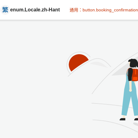
enum.Locale.zh-Hant
通用：button.booking_confirmation