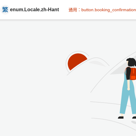
enum.Locale.zh-Hant
通用：button.booking_confirmation