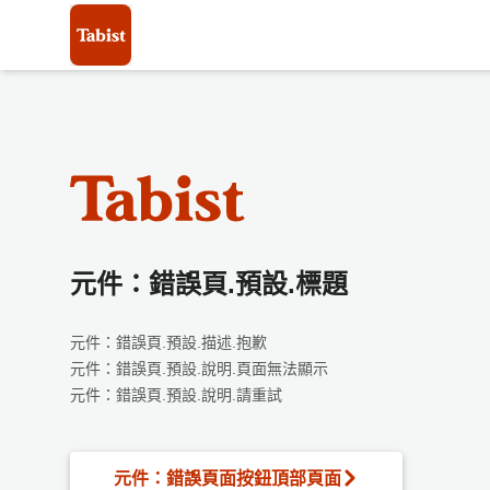
元件：錯誤頁.預設.標題
元件：錯誤頁.預設.描述.抱歉
元件：錯誤頁.預設.說明.頁面無法顯示
元件：錯誤頁.預設.說明.請重試
元件：錯誤頁面按鈕頂部頁面