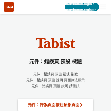
common:button.login
/
common:button.register_short
元件：錯誤頁.預設.標題
元件：錯誤頁.預設.描述.抱歉
元件：錯誤頁.預設.說明.頁面無法顯示
元件：錯誤頁.預設.說明.請重試
元件：錯誤頁面按鈕頂部頁面