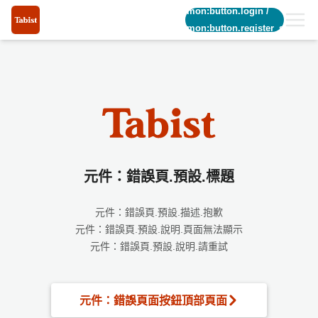
common:button.login
/
common:button.register_short
元件：錯誤頁.預設.標題
元件：錯誤頁.預設.描述.抱歉
元件：錯誤頁.預設.說明.頁面無法顯示
元件：錯誤頁.預設.說明.請重試
元件：錯誤頁面按鈕頂部頁面