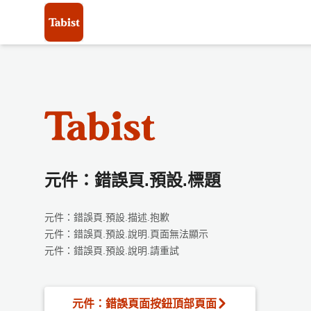
元件：錯誤頁.預設.標題
元件：錯誤頁.預設.描述.抱歉
元件：錯誤頁.預設.說明.頁面無法顯示
元件：錯誤頁.預設.說明.請重試
元件：錯誤頁面按鈕頂部頁面