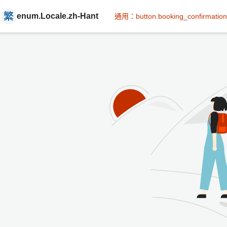
enum.Locale.zh-Hant
通用：button.booking_confirmation